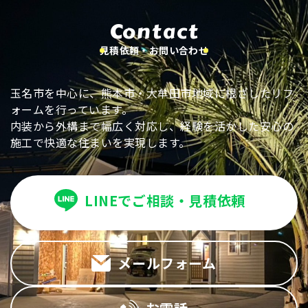
Contact
見積依頼・お問い合わせ
玉名市を中心に、熊本市・大牟田市地域に根ざしたリフ
ォームを行っています。
内装から外構まで幅広く対応し、経験を活かした安心の
施工で快適な住まいを実現します。
LINEでご相談・見積依頼
メールフォーム