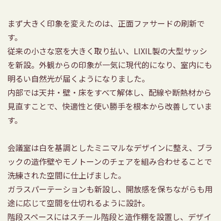
まず大きく印象を変えたのは、正面ファサードの刷新で
す。
従来の小さな窓を大きく取り払い、LIXIL製の大型サッシ
を新設。外観からの印象が一気に現代的になり、室内にも
明るい自然光が届くようになりました。
内部では天井・壁・床をすべて解体し、配線や断熱材から
見直すことで、快適性と使い勝手を根本から改善していま
す。
会議室は白を基調としたミニマルなデザインに整え、ブラ
ックの造作壁やモノトーンのチェアを組み合わせることで
洗練された空間に仕上げました。
ガラスパーテーションも新設し、開放感を保ちながらも用
途に応じて空間を仕切れるように設計。
階段スペースにはスチール階段と造作棚を設置し、デザイ